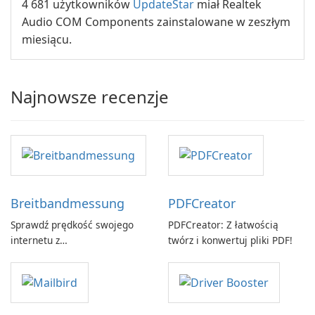
4 681 użytkowników
UpdateStar
miał Realtek
Audio COM Components zainstalowane w zeszłym
miesiącu.
Najnowsze recenzje
Breitbandmessung
PDFCreator
Sprawdź prędkość swojego
PDFCreator: Z łatwością
internetu z
twórz i konwertuj pliki PDF!
Breitbandmessung by zafaco
GmbH!