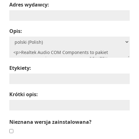
Adres wydawcy:
Opis:
Etykiety:
Krótki opis:
Nieznana wersja zainstalowana?