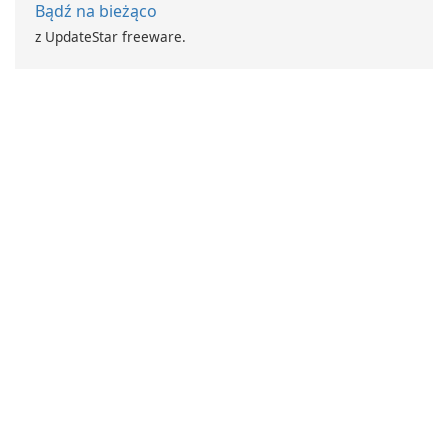
Bądź na bieżąco
z UpdateStar freeware.