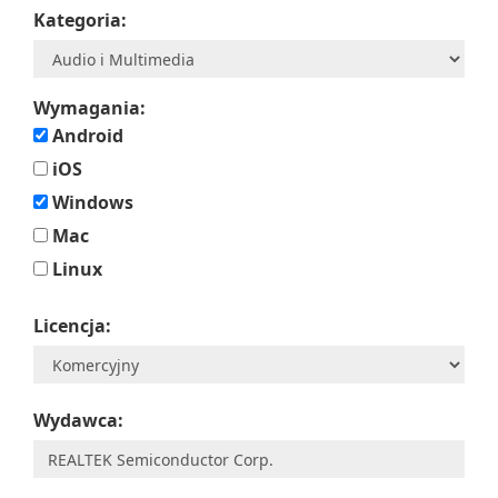
Kategoria:
Wymagania:
Android
iOS
Windows
Mac
Linux
Licencja:
Wydawca: