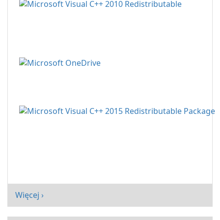
Więcej ›