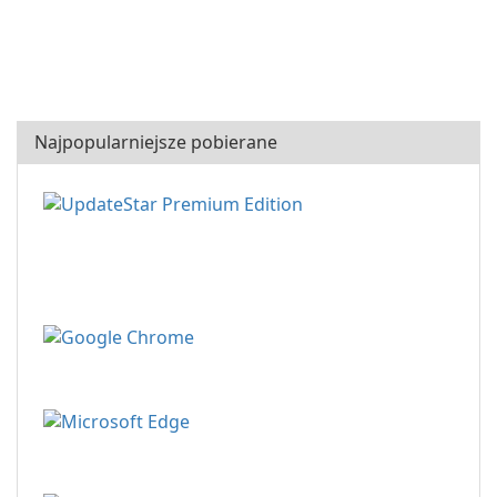
Najpopularniejsze pobierane