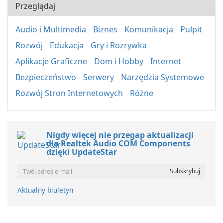
Przeglądaj
Audio i Multimedia
Biznes
Komunikacja
Pulpit
Rozwój
Edukacja
Gry i Rozrywka
Aplikacje Graficzne
Dom i Hobby
Internet
Bezpieczeństwo
Serwery
Narzędzia Systemowe
Rozwój Stron Internetowych
Różne
Nigdy więcej nie przegap aktualizacji
dla Realtek Audio COM Components
dzięki UpdateStar
Aktualny biuletyn