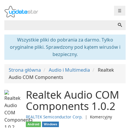
☰
Wszystkie pliki do pobrania za darmo. Tylko
oryginalne pliki. Sprawdzony pod kątem wirusów i
bezpieczny.
Strona główna
Audio i Multimedia
Realtek
Audio COM Components
Realtek Audio COM
Components 1.0.2
REALTEK Semiconductor Corp.
❘
Komercyjny
Android
Windows