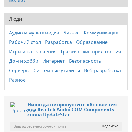
Более ›
Люди
Аудио и мультимедиа
Бизнес
Коммуникации
Рабочий стол
Разработка
Образование
Игры и развлечения
Графические приложения
Дом и хобби
Интернет
Безопасность
Серверы
Системные утилиты
Веб-разработка
Разное
Никогда не пропустите обновления
для Realtek Audio COM Components
снова UpdateStar