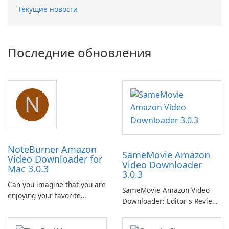
Текущие новости
Последние обновления
N
NoteBurner Amazon
SameMovie Amazon
Video Downloader for
Video Downloader
Mac 3.0.3
3.0.3
Can you imagine that you are
SameMovie Amazon Video
enjoying your favorite
Downloader: Editor's Review
Amazon movies or TV shows
SameMovie Amazon Video
lying on the beach, camping
Downloader is a desktop