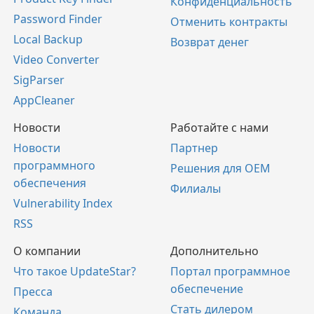
Конфиденциальность
Password Finder
Отменить контракты
Local Backup
Возврат денег
Video Converter
SigParser
AppCleaner
Новости
Работайте с нами
Новости
Партнер
программного
Решения для OEM
обеспечения
Филиалы
Vulnerability Index
RSS
О компании
Дополнительно
Что такое UpdateStar?
Портал программное
обеспечение
Пресса
Стать дилером
Команда