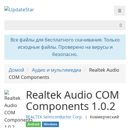
☰
Все файлы для бесплатного скачивания. Только
исходные файлы. Проверено на вирусы и
безопасно.
Домой
Аудио и мультимедиа
Realtek Audio
COM Components
Realtek Audio COM
Components 1.0.2
REALTEK Semiconductor Corp.
❘
Коммерческий
Android
Windows