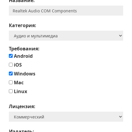
Название:
Категория:
Требования:
Android
iOS
Windows
Mac
Linux
Лицензия:
Издатель: