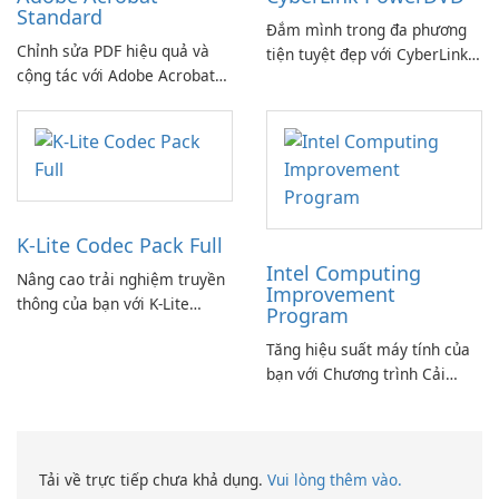
Standard
Đắm mình trong đa phương
Chỉnh sửa PDF hiệu quả và
tiện tuyệt đẹp với CyberLink
cộng tác với Adobe Acrobat
PowerDVD
Standard.
K-Lite Codec Pack Full
Intel Computing
Nâng cao trải nghiệm truyền
Improvement
thông của bạn với K-Lite
Program
Codec Pack Full!
Tăng hiệu suất máy tính của
bạn với Chương trình Cải
thiện Điện toán Intel
Tải về trực tiếp chưa khả dụng.
Vui lòng thêm vào.