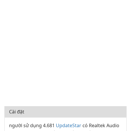
Cài đặt
người sử dụng 4.681
UpdateStar
có Realtek Audio