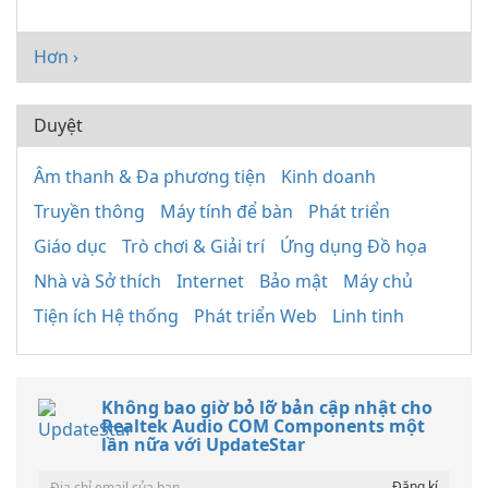
Hơn ›
Duyệt
Âm thanh & Đa phương tiện
Kinh doanh
Truyền thông
Máy tính để bàn
Phát triển
Giáo dục
Trò chơi & Giải trí
Ứng dụng Đồ họa
Nhà và Sở thích
Internet
Bảo mật
Máy chủ
Tiện ích Hệ thống
Phát triển Web
Linh tinh
Không bao giờ bỏ lỡ bản cập nhật cho
Realtek Audio COM Components một
lần nữa với UpdateStar