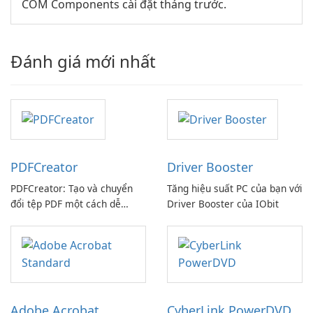
COM Components cài đặt tháng trước.
Đánh giá mới nhất
PDFCreator
Driver Booster
PDFCreator: Tạo và chuyển
Tăng hiệu suất PC của bạn với
đổi tệp PDF một cách dễ
Driver Booster của IObit
dàng!
Adobe Acrobat
CyberLink PowerDVD