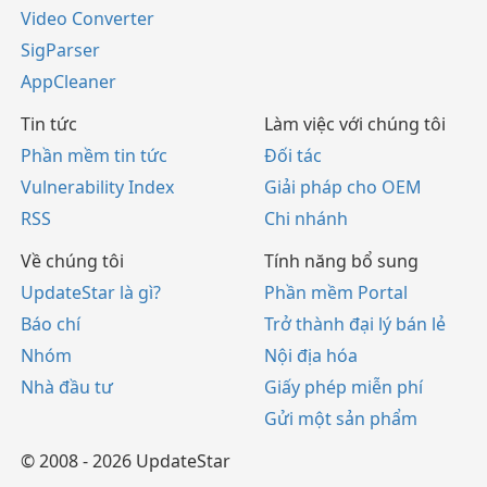
Video Converter
SigParser
AppCleaner
Tin tức
Làm việc với chúng tôi
Phần mềm tin tức
Đối tác
Vulnerability Index
Giải pháp cho OEM
RSS
Chi nhánh
Về chúng tôi
Tính năng bổ sung
UpdateStar là gì?
Phần mềm Portal
Báo chí
Trở thành đại lý bán lẻ
Nhóm
Nội địa hóa
Nhà đầu tư
Giấy phép miễn phí
Gửi một sản phẩm
© 2008 - 2026 UpdateStar