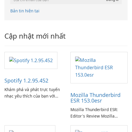
Bản tin hiện tại
Cập nhật mới nhất
Spotify 1.2.95.452
Khám phá và phát trực tuyến
Mozilla Thunderbird
nhạc yêu thích của bạn với
ESR 153.0esr
Spotify.
Mozilla Thunderbird ESR:
Editor's Review Mozilla
Thunderbird ESR (Extended
Support Release) is the long-