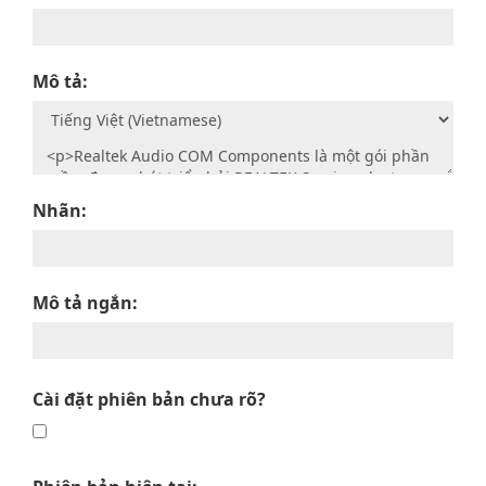
Mô tả:
Nhãn:
Mô tả ngắn:
Cài đặt phiên bản chưa rõ?