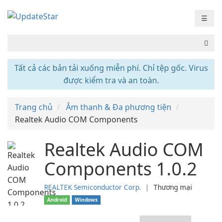
☰
Tất cả các bản tải xuống miễn phí. Chỉ tệp gốc. Virus
được kiểm tra và an toàn.
Trang chủ
Âm thanh & Đa phương tiện
Realtek Audio COM Components
Realtek Audio COM
Components 1.0.2
REALTEK Semiconductor Corp.
❘
Thương mại
Android
Windows