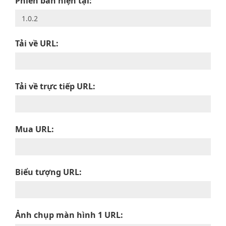
Phiên bản hiện tại:
Tải về URL:
Tải về trực tiếp URL:
Mua URL:
Biểu tượng URL:
Ảnh chụp màn hình 1 URL: