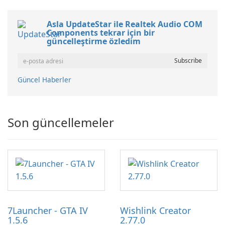
Asla UpdateStar ile Realtek Audio COM
Components tekrar için bir
güncelleştirme özledim
Güncel Haberler
Son güncellemeler
7Launcher - GTA IV
Wishlink Creator
1.5.6
2.77.0