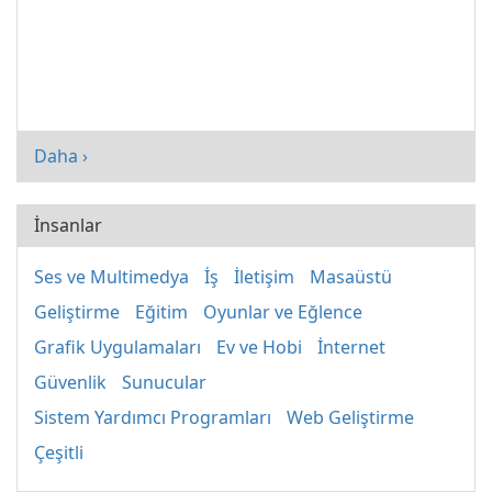
Daha ›
İnsanlar
Ses ve Multimedya
İş
İletişim
Masaüstü
Geliştirme
Eğitim
Oyunlar ve Eğlence
Grafik Uygulamaları
Ev ve Hobi
İnternet
Güvenlik
Sunucular
Sistem Yardımcı Programları
Web Geliştirme
Çeşitli