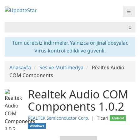
☰
Tüm ücretsiz indirmeler. Yalnızca orijinal dosyalar.
Virüs kontrol edildi ve güvenli.
Anasayfa
Ses ve Multimedya
Realtek Audio
COM Components
Realtek Audio COM
Components 1.0.2
REALTEK Semiconductor Corp.
❘
Ticari
Android
Windows