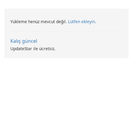
sistem yedekleme
Yükleme henüz mevcut değil.
Lütfen ekleyin.
Kalış güncel
UpdateStar ile ücretsiz.