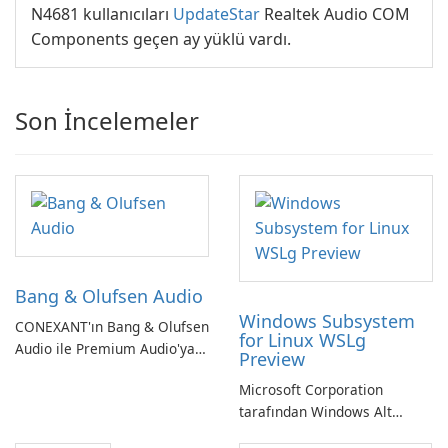
N4681 kullanıcıları
UpdateStar
Realtek Audio COM
Components geçen ay yüklü vardı.
Son İncelemeler
Bang & Olufsen Audio
Windows Subsystem
CONEXANT'ın Bang & Olufsen
for Linux WSLg
Audio ile Premium Audio'ya
Preview
Kendinizi Daldırın
Microsoft Corporation
tarafından Windows Alt
Sistemi WSLg Önizleme -