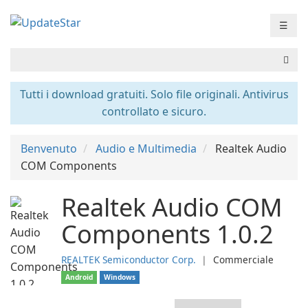
☰
Tutti i download gratuiti. Solo file originali. Antivirus
controllato e sicuro.
Benvenuto
Audio e Multimedia
Realtek Audio
COM Components
Realtek Audio COM
Components 1.0.2
REALTEK Semiconductor Corp.
❘
Commerciale
Android
Windows