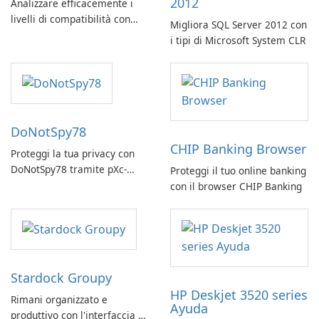
2012
Analizzare efficacemente i
livelli di compatibilità con
Migliora SQL Server 2012 con
Scanmatik Clip Compat Layer
i tipi di Microsoft System CLR
DoNotSpy78
CHIP Banking Browser
Proteggi la tua privacy con
DoNotSpy78 tramite pXc-
Proteggi il tuo online banking
coding
con il browser CHIP Banking
Stardock Groupy
HP Deskjet 3520 series
Rimani organizzato e
Ayuda
produttivo con l'interfaccia a