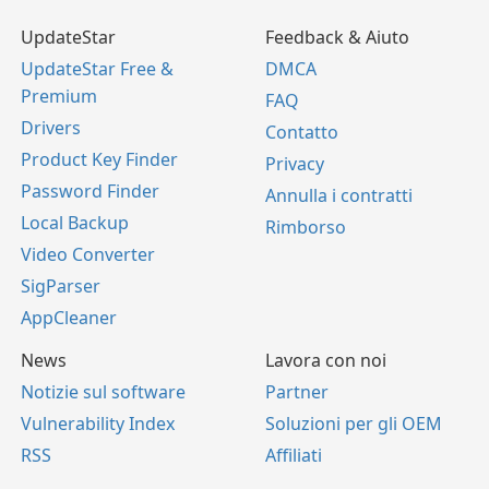
UpdateStar
Feedback & Aiuto
UpdateStar Free &
DMCA
Premium
FAQ
Drivers
Contatto
Product Key Finder
Privacy
Password Finder
Annulla i contratti
Local Backup
Rimborso
Video Converter
SigParser
AppCleaner
News
Lavora con noi
Notizie sul software
Partner
Vulnerability Index
Soluzioni per gli OEM
RSS
Affiliati