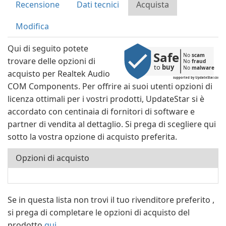
Recensione
Dati tecnici
Acquista
Modifica
Qui di seguito potete
Safe
No 
scam
trovare delle opzioni di
No 
fraud
to 
buy
No 
malware
acquisto per Realtek Audio
supported by UpdateStar.com
COM Components. Per offrire ai suoi utenti opzioni di
licenza ottimali per i vostri prodotti, UpdateStar si è
accordato con centinaia di fornitori di software e
partner di vendita al dettaglio. Si prega di scegliere qui
sotto la vostra opzione di acquisto preferita.
Opzioni di acquisto
Se in questa lista non trovi il tuo rivenditore preferito ,
si prega di completare le opzioni di acquisto del
prodotto
qui.