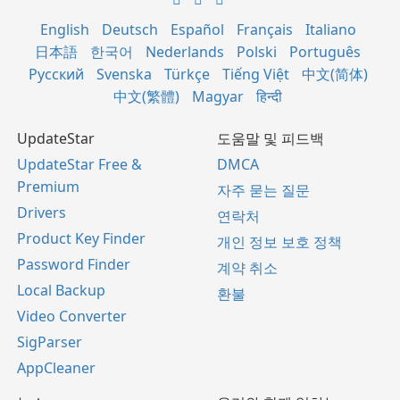
English
Deutsch
Español
Français
Italiano
日本語
한국어
Nederlands
Polski
Português
Русский
Svenska
Türkçe
Tiếng Việt
中文(简体)
中文(繁體)
Magyar
हिन्दी
UpdateStar
도움말 및 피드백
UpdateStar Free &
DMCA
Premium
자주 묻는 질문
Drivers
연락처
Product Key Finder
개인 정보 보호 정책
Password Finder
계약 취소
Local Backup
환불
Video Converter
SigParser
AppCleaner