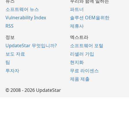
뉴스
우리와 함께 일하는
소프트웨어 뉴스
파트너
Vulnerability Index
솔루션 OEM을위한
RSS
제휴사
정보
엑스트라
UpdateStar 무엇입니까?
소프트웨어 포털
보도 자료
리셀러 가입
팀
현지화
투자자
무료 라이센스
제품 제출
© 2008 - 2026 UpdateStar