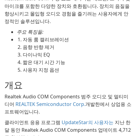
마이크를 포함한 다양한 장치와 호환됩니다. 장치의 음질을
향상시키고 몰입형 오디오 경험을 즐기려는 사용자에게 안
정적인 솔루션입니다.
주요 특징들:
자동 룸 캘리브레이션
음향 반향 제거
다이나믹 EQ
짧은 대기 시간 기능
사용자 지정 옵션
개요
Realtek Audio COM Components 범주 오디오 및 멀티미
디어
REALTEK Semiconductor Corp.
개발한에서 상업용 소
프트웨어입니다.
클라이언트 응용 프로그램
UpdateStar의 사용자는
지난 한
달 동안 Realtek Audio COM Components 업데이트 4,712