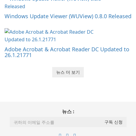
Windows Update Viewer (WUView) 0.8.0 Released
Adobe Acrobat & Acrobat Reader DC Updated to
26.1.21771
뉴스 더 보기
뉴스 :