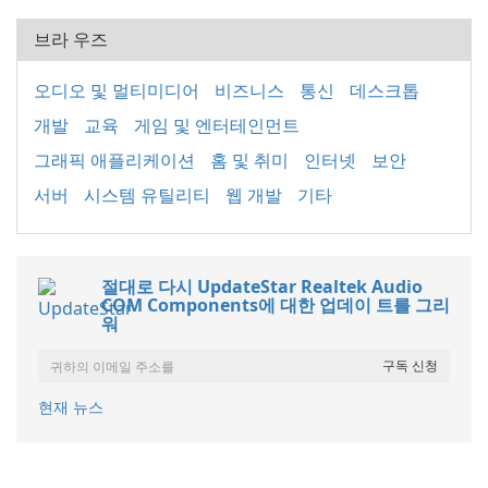
브라 우즈
오디오 및 멀티미디어
비즈니스
통신
데스크톱
개발
교육
게임 및 엔터테인먼트
그래픽 애플리케이션
홈 및 취미
인터넷
보안
서버
시스템 유틸리티
웹 개발
기타
절대로 다시 UpdateStar Realtek Audio
COM Components에 대한 업데이 트를 그리
워
현재 뉴스